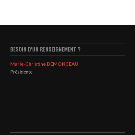
BESOIN D’UN RENSEIGNEMENT ?
Marie-Christine DEMONCEAU
Présidente