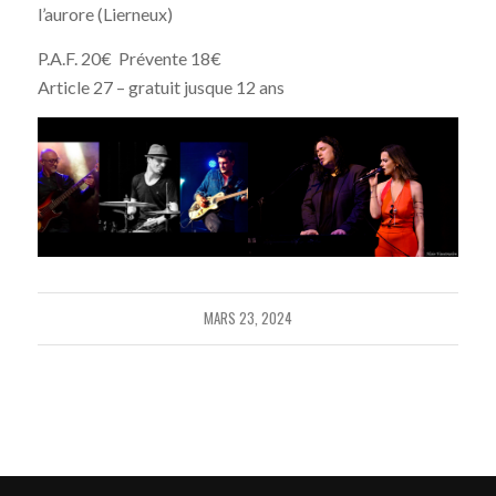
l’aurore (Lierneux)
P.A.F. 20€ Prévente 18€
Article 27 – gratuit jusque 12 ans
MARS 23, 2024