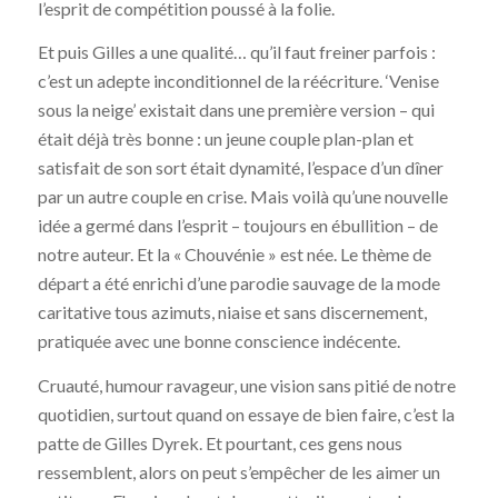
l’esprit de compétition poussé à la folie.
Et puis Gilles a une qualité… qu’il faut freiner parfois :
c’est un adepte inconditionnel de la réécriture. ‘Venise
sous la neige’ existait dans une première version – qui
était déjà très bonne : un jeune couple plan-plan et
satisfait de son sort était dynamité, l’espace d’un dîner
par un autre couple en crise. Mais voilà qu’une nouvelle
idée a germé dans l’esprit – toujours en ébullition – de
notre auteur. Et la « Chouvénie » est née. Le thème de
départ a été enrichi d’une parodie sauvage de la mode
caritative tous azimuts, niaise et sans discernement,
pratiquée avec une bonne conscience indécente.
Cruauté, humour ravageur, une vision sans pitié de notre
quotidien, surtout quand on essaye de bien faire, c’est la
patte de Gilles Dyrek. Et pourtant, ces gens nous
ressemblent, alors on peut s’empêcher de les aimer un