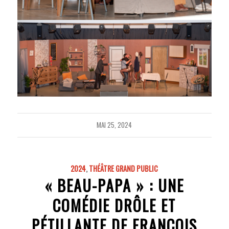
MAI 25, 2024
2024
,
THÉÂTRE GRAND PUBLIC
« BEAU-PAPA » : UNE
COMÉDIE DRÔLE ET
PÉTILLANTE DE FRANÇOIS