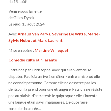
du 15 août!
Venise sous la neige
de Gilles Dyrek
Le jeudi 15 août 2024.
Avec
Arnaud Van Parys, Séverine De Witte, Marie-
Sylvie Hubot et Marc Laurent.
Mise en scène :
Martine Willequet
Comédie culte et hilarante
Entraînée par Christophe, avec qui elle vient de se
disputer, Patricia arrive à un dîner « entre amis » où elle
ne connaît personne. Comme elle ne desserre pas les
dents, on la prend pour une étrangère. Patricia ne résiste
pas au plaisir d’entretenir le quiproquo : elle s’invente
une langue et un pays imaginaires. De quoi faire
basculer la soirée…