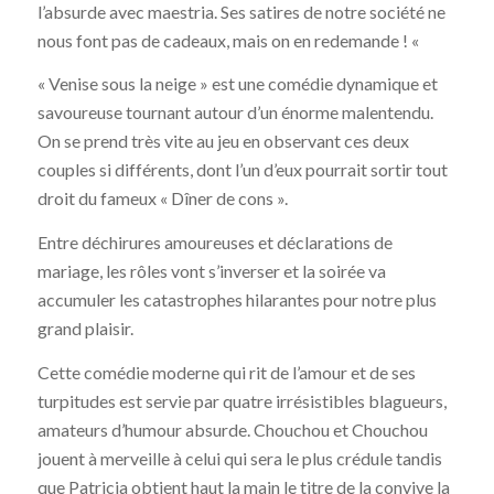
l’absurde avec maestria. Ses satires de notre société ne
nous font pas de cadeaux, mais on en redemande ! «
« Venise sous la neige » est une comédie dynamique et
savoureuse tournant autour d’un énorme malentendu.
On se prend très vite au jeu en observant ces deux
couples si différents, dont l’un d’eux pourrait sortir tout
droit du fameux « Dîner de cons ».
Entre déchirures amoureuses et déclarations de
mariage, les rôles vont s’inverser et la soirée va
accumuler les catastrophes hilarantes pour notre plus
grand plaisir.
Cette comédie moderne qui rit de l’amour et de ses
turpitudes est servie par quatre irrésistibles blagueurs,
amateurs d’humour absurde. Chouchou et Chouchou
jouent à merveille à celui qui sera le plus crédule tandis
que Patricia obtient haut la main le titre de la convive la