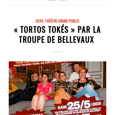
2024
,
THÉÂTRE GRAND PUBLIC
« TORTOS TOKÉS » PAR LA
TROUPE DE BELLEVAUX