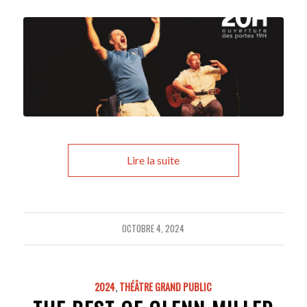
Lire la suite
OCTOBRE 4, 2024
2024
,
THÉÂTRE GRAND PUBLIC