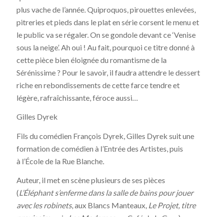
plus vache de l’année. Quiproquos, pirouettes enlevées,
pitreries et pieds dans le plat en série corsent le menu et
le public va se régaler. On se gondole devant ce ‘Venise
sous la neige’. Ah oui ! Au fait, pourquoi ce titre donné à
cette pièce bien éloignée du romantisme de la
Sérénissime ? Pour le savoir, il faudra attendre le dessert
riche en rebondissements de cette farce tendre et
légère, rafraîchissante, féroce aussi…
Gilles Dyrek
Fils du comédien François Dyrek, Gilles Dyrek suit une
formation de comédien à l’Entrée des Artistes, puis
à l’École de la Rue Blanche.
Auteur, il met en scène plusieurs de ses pièces
(
L’Éléphant s’enferme dans la salle de bains pour jouer
avec les robinets
, aux Blancs Manteaux,
Le Projet, titre