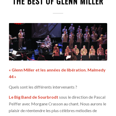
THE BEST OF GLENN MILLER
« Glenn Miller et les années de libération. Malmedy
44 »
Quels sont les différents intervenants ?
Le Big Band de Sourbrodt
sous le direction de Pascal
Peiffer avec Morgane Crasson au chant. Nous aurons le
plaisir de réentendre les plus célèbres mélodies de