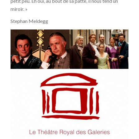
petit peu. Eh oui, au bout de sa patte, il nous tend un
miroir. »
Stephan Meldegg