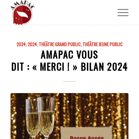
2024
,
2024
,
THÉÂTRE GRAND PUBLIC
,
THÉÂTRE JEUNE PUBLIC
AMAPAC VOUS
DIT : « MERCI ! » BILAN 2024