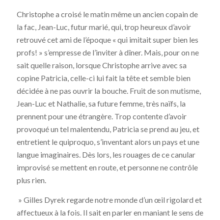
Christophe a croisé le matin même un ancien copain de
la fac, Jean-Luc, futur marié, qui, trop heureux d’avoir
retrouvé cet ami de l’époque « qui imitait super bien les
profs! » s’empresse de l’inviter à dîner. Mais, pour on ne
sait quelle raison, lorsque Christophe arrive avec sa
copine Patricia, celle-ci lui fait la tête et semble bien
décidée à ne pas ouvrir la bouche. Fruit de son mutisme,
Jean-Luc et Nathalie, sa future femme, très naïfs, la
prennent pour une étrangère. Trop contente d’avoir
provoqué un tel malentendu, Patricia se prend au jeu, et
entretient le quiproquo, s’inventant alors un pays et une
langue imaginaires. Dès lors, les rouages de ce canular
improvisé se mettent en route, et personne ne contrôle
plus rien.
» Gilles Dyrek regarde notre monde d’un œil rigolard et
affectueux à la fois. Il sait en parler en maniant le sens de