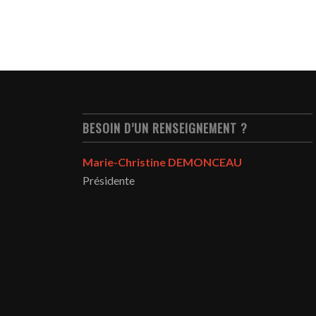
BESOIN D’UN RENSEIGNEMENT ?
Marie-Christine DEMONCEAU
Présidente