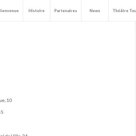
Bienvenue
Histoire
Partenaires
News
Théâtre Tou
ue, 10
45
tel de Ville, 24