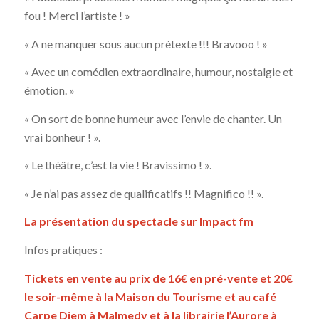
fou ! Merci l’artiste ! »
« A ne manquer sous aucun prétexte !!! Bravooo ! »
« Avec un comédien extraordinaire, humour, nostalgie et
émotion. »
« On sort de bonne humeur avec l’envie de chanter. Un
vrai bonheur ! ».
« Le théâtre, c’est la vie ! Bravissimo ! ».
« Je n’ai pas assez de qualificatifs !! Magnifico !! ».
La présentation du spectacle sur Impact fm
Infos pratiques :
Tickets en vente au prix de 16€ en pré-vente et 20€
le soir-même à la Maison du Tourisme et au café
Carpe Diem à Malmedy et à la librairie l’Aurore à