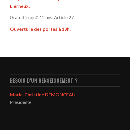
Lierneux.
Gratuit jusqu’à 12 ans. Article 27
Ouverture des portes à 19h.
BESOIN D’UN RENSEIGNEMENT ?
Marie-Christine DEMONCEAU
Présidente