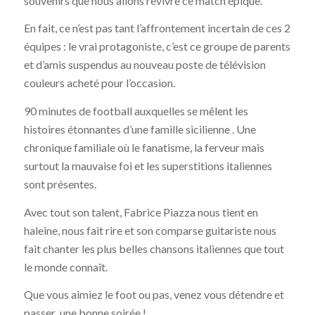
souvenirs que nous allons revivre ce match épique.
En fait, ce n’est pas tant l’affrontement incertain de ces 2
équipes : le vrai protagoniste, c’est ce groupe de parents
et d’amis suspendus au nouveau poste de télévision
couleurs acheté pour l’occasion.
90 minutes de football auxquelles se mêlent les
histoires étonnantes d’une famille sicilienne . Une
chronique familiale où le fanatisme, la ferveur mais
surtout la mauvaise foi et les superstitions italiennes
sont présentes.
Avec tout son talent, Fabrice Piazza nous tient en
haleine, nous fait rire et son comparse guitariste nous
fait chanter les plus belles chansons italiennes que tout
le monde connaît.
Que vous aimiez le foot ou pas, venez vous détendre et
passer une bonne soirée !