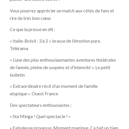
Vous pourrez apprécier un match aux côtés de fans et
rire de très bon cœur.
Ce que la presse en dit :
« Italie-Brésil : 3 à 2 » brasse de l’émotion pure.
Télérama
« L’une des plus enthousiasmantes aventures théâtrales
de l’année, pleine de suspens et d’intensité ». Le petit
bulletin
« Extraordinaire récit d’un moment de famille
atypique ». Ouest France
Des spectateurs enthousiastes :
« Sta Minga ! Quel spectacle ! »
« Fabuleuse prouesse. Moment magique. Ça fait un bien