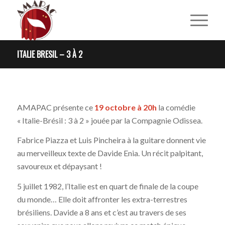
ITALIE BRESIL – 3 À 2
AMAPAC présente ce
19 octobre à 20h
la comédie
« Italie-Brésil : 3 à 2 » jouée par la Compagnie Odissea.
Fabrice Piazza et Luis Pincheira à la guitare donnent vie
au merveilleux texte de Davide Enia. Un récit palpitant,
savoureux et dépaysant !
5 juillet 1982, l’Italie est en quart de finale de la coupe
du monde… Elle doit affronter les extra-terrestres
brésiliens. Davide a 8 ans et c’est au travers de ses