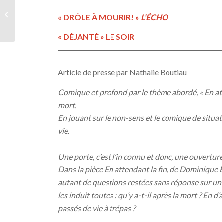
Concert brass band
Xhoffraix avec Denis
« DRÔLE À MOURIR! »
L’ÉCHO
Gabriel
« DÉJANTÉ » LE SOIR
Article de presse par Nathalie Boutiau
Comique et profond par le thème abordé, « En att
mort.
En jouant sur le non-sens et le comique de situatio
vie.
Une porte, c’est l’in connu et donc, une ouverture
Dans la pièce En attendant la fin, de Dominique B
autant de questions restées sans réponse sur un
les induit toutes : qu’y a-t-il après la mort ? En
passés de vie à trépas ?