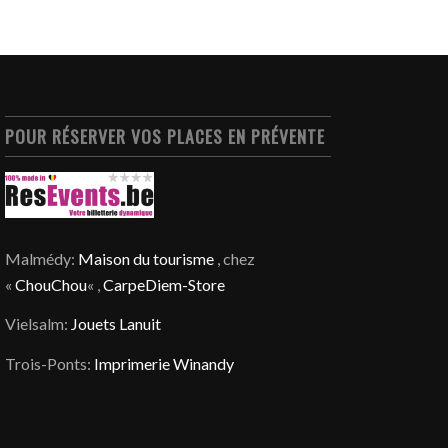
POUR RÉSERVER VOS PLACES EN PRÉVENTE
Malmédy:
Maison du tourisme
, chez
«
ChouChou
« ,
CarpeDiem-Store
Vielsalm:
Jouets Lanuit
Trois-Ponts:
Imprimerie Winandy