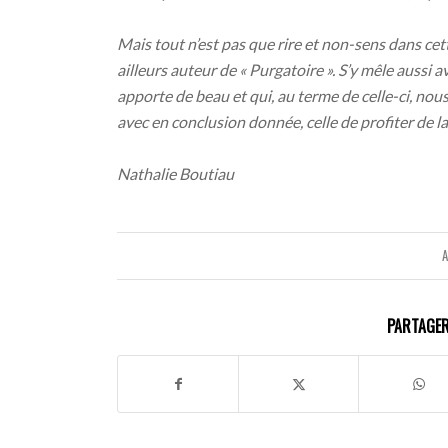
Mais tout n’est pas que rire et non-sens dans ce
ailleurs auteur de « Purgatoire ». S’y mêle aussi a
apporte de beau et qui, au terme de celle-ci, nou
avec en conclusion donnée, celle de profiter de la v
Nathalie Boutiau
A
PARTAGER