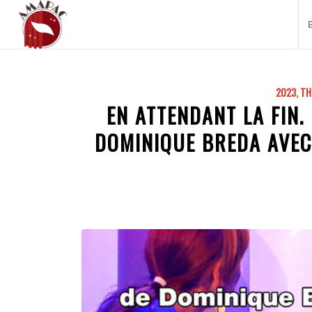
2023
,
TH
EN ATTENDANT LA FIN.
DOMINIQUE BREDA AVEC