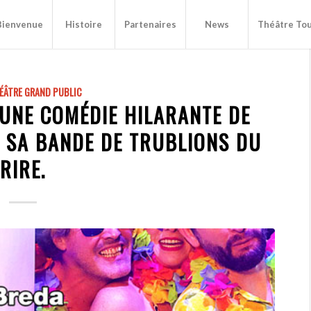
Bienvenue
Histoire
Partenaires
News
Théâtre Tou
ÉÂTRE GRAND PUBLIC
 UNE COMÉDIE HILARANTE DE
 SA BANDE DE TRUBLIONS DU
RIRE.