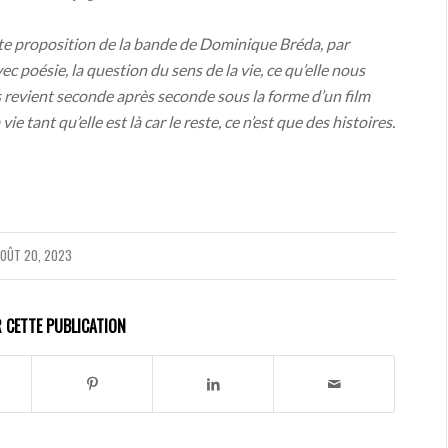
tte proposition de la bande de Dominique Bréda, par
vec poésie, la question du sens de la vie, ce qu’elle nous
s revient seconde après seconde sous la forme d’un film
ie tant qu’elle est là car le reste, ce n’est que des histoires.
OÛT 20, 2023
 CETTE PUBLICATION