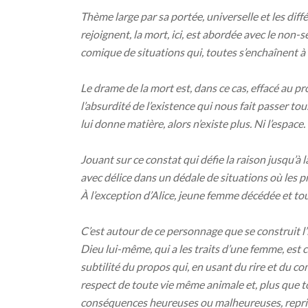
Thème large par sa portée, universelle et les diff
rejoignent, la mort, ici, est abordée avec le non-s
comique de situations qui, toutes s’enchaînent à f
Le drame de la mort est, dans ce cas, effacé au pr
l’absurdité de l’existence qui nous fait passer tous
lui donne matière, alors n’existe plus. Ni l’espace.
Jouant sur ce constat qui défie la raison jusqu’à la 
avec délice dans un dédale de situations où les pr
À l’exception d’Alice, jeune femme décédée et tou
C’est autour de ce personnage que se construit l
Dieu lui-même, qui a les traits d’une femme, est 
subtilité du propos qui, en usant du rire et du c
respect de toute vie même animale et, plus que t
conséquences heureuses ou malheureuses, repris