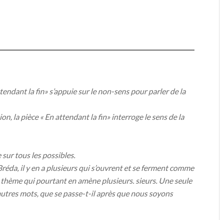
endant la fin» s’appuie sur le non-sens pour parler de la
n, la pièce « En attendant la fin» interroge le sens de la
 sur tous les possibles.
réda, il y en a plusieurs qui s’ouvrent et se ferment comme
 thème qui pourtant en amène plusieurs. sieurs. Une seule
 d’autres mots, que se passe-t-il après que nous soyons