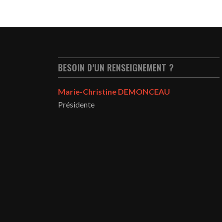
BESOIN D’UN RENSEIGNEMENT ?
Marie-Christine DEMONCEAU
Présidente