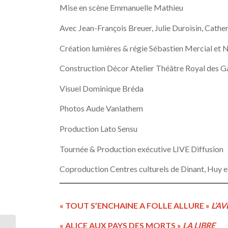
Mise en scène Emmanuelle Mathieu
Avec Jean-François Breuer, Julie Duroisin, Cath
Création lumières & régie Sébastien Mercial et 
Construction Décor Atelier Théâtre Royal des Ga
Visuel Dominique Bréda
Photos Aude Vanlathem
Production Lato Sensu
Tournée & Production exécutive LIVE Diffusion
Coproduction Centres culturels de Dinant, Huy e
« TOUT S’ENCHAINE A FOLLE ALLURE »
L’AV
« ALICE AUX PAYS DES MORTS »
LA LIBRE