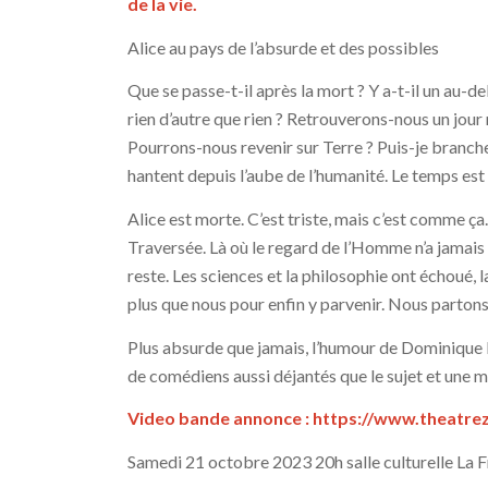
de la vie.
Alice au pays de l’absurde et des possibles
Que se passe-t-il après la mort ? Y a-t-il un au-del
rien d’autre que rien ? Retrouverons-nous un jou
Pourrons-nous revenir sur Terre ? Puis-je branche
hantent depuis l’aube de l’humanité. Le temps est
Alice est morte. C’est triste, mais c’est comme ça.
Traversée. Là où le regard de l’Homme n’a jamais 
reste. Les sciences et la philosophie ont échoué, 
plus que nous pour enfin y parvenir. Nous partons
Plus absurde que jamais, l’humour de Dominique B
de comédiens aussi déjantés que le sujet et une m
Video bande annonce :
https://www.theatrez
Samedi 21 octobre 2023 20h salle culturelle La F