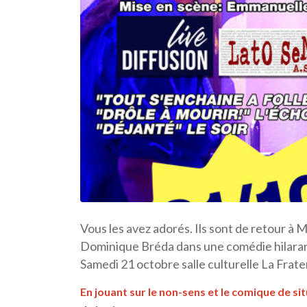
Vous les avez adorés. Ils sont de retour à 
Dominique Bréda dans une comédie hilarant
Samedi 21 octobre salle culturelle La Frate
En jouant sur le non-sens et le comique de situ