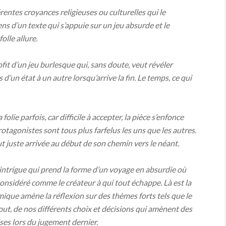
érentes croyances religieuses ou culturelles qui le
ens d’un texte qui s’appuie sur un jeu absurde et le
olle allure.
ofit d’un jeu burlesque qui, sans doute, veut révéler
 d’un état à un autre lorsqu’arrive la fin. Le temps, ce qui
folie parfois, car difficile à accepter, la pièce s’enfonce
otagonistes sont tous plus farfelus les uns que les autres.
t juste arrivée au début de son chemin vers le néant.
’intrigue qui prend la forme d’un voyage en absurdie où
considéré comme le créateur à qui tout échappe. Là est la
omique amène la réflexion sur des thèmes forts tels que le
out, de nos différents choix et décisions qui amènent des
es lors du jugement dernier.