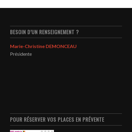
BESOIN D’UN RENSEIGNEMENT ?
Marie-Christine DEMONCEAU
Présidente
POUR RÉSERVER VOS PLACES EN PRÉVENTE