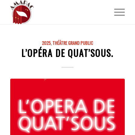
2025
,
THÉÂTRE GRAND PUBLIC
L’OPÉRA DE QUAT’SOUS.