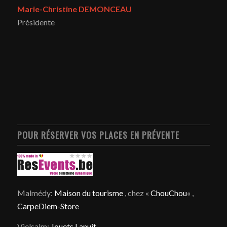
Marie-Christine DEMONCEAU
Présidente
POUR RÉSERVER VOS PLACES EN PRÉVENTE
Malmédy:
Maison du tourisme
, chez «
ChouChou
« ,
CarpeDiem-Store
Vielsalm:
Jouets Lanuit