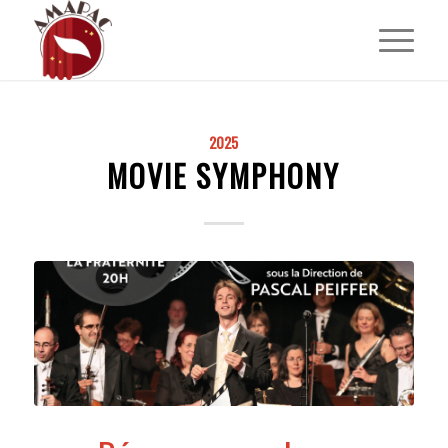
dit :
2025
MOVIE SYMPHONY