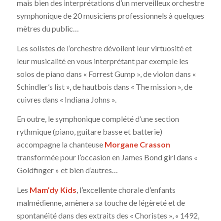
mais bien des interprétations d’un merveilleux orchestre
symphonique de 20 musiciens professionnels à quelques
mètres du public…
Les solistes de l’orchestre dévoilent leur virtuosité et
leur musicalité en vous interprétant par exemple les
solos de piano dans « Forrest Gump », de violon dans «
Schindler’s list », de hautbois dans « The mission », de
cuivres dans « Indiana Johns ».
En outre, le symphonique complété d’une section
rythmique (piano, guitare basse et batterie)
accompagne la chanteuse
Morgane Crasson
transformée pour l’occasion en James Bond girl dans «
Goldfinger » et bien d’autres…
Les
Mam’dy Kids
, l’excellente chorale d’enfants
malmédienne, amènera sa touche de légèreté et de
spontanéité dans des extraits des « Choristes », « 1492,