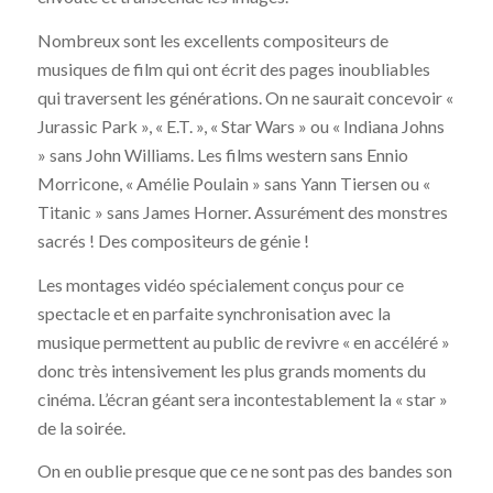
Nombreux sont les excellents compositeurs de
musiques de film qui ont écrit des pages inoubliables
qui traversent les générations. On ne saurait concevoir «
Jurassic Park », « E.T. », « Star Wars » ou « Indiana Johns
» sans John Williams. Les films western sans Ennio
Morricone, « Amélie Poulain » sans Yann Tiersen ou «
Titanic » sans James Horner. Assurément des monstres
sacrés ! Des compositeurs de génie !
Les montages vidéo spécialement conçus pour ce
spectacle et en parfaite synchronisation avec la
musique permettent au public de revivre « en accéléré »
donc très intensivement les plus grands moments du
cinéma. L’écran géant sera incontestablement la « star »
de la soirée.
On en oublie presque que ce ne sont pas des bandes son