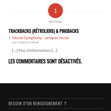
1
RÉPONSE
TRACKBACKS (RÉTROLIENS) & PINGBACKS
Movie Symphony. - amapac.fw.be
mai 5, 2025 à 11:04 am
[…] Plus d’informations […]
LES COMMENTAIRES SONT DÉSACTIVÉS.
BESOIN D’UN RENSEIGNEMENT ?