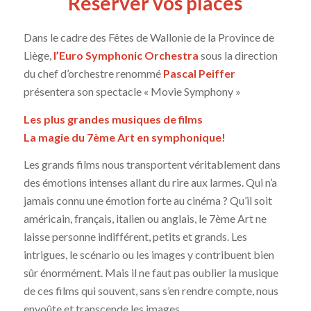
Réserver vos places
Dans le cadre des Fêtes de Wallonie de la Province de
Liège,
l’Euro Symphonic Orchestra
sous la direction
du chef d’orchestre renommé
Pascal Peiffer
présentera son spectacle « Movie Symphony »
Les plus grandes musiques de films
La magie du 7ème Art en symphonique!
Les grands films nous transportent véritablement dans
des émotions intenses allant du rire aux larmes. Qui n’a
jamais connu une émotion forte au cinéma ? Qu’il soit
américain, français, italien ou anglais, le 7ème Art ne
laisse personne indifférent, petits et grands. Les
intrigues, le scénario ou les images y contribuent bien
sûr énormément. Mais il ne faut pas oublier la musique
de ces films qui souvent, sans s’en rendre compte, nous
envoûte et transcende les images.