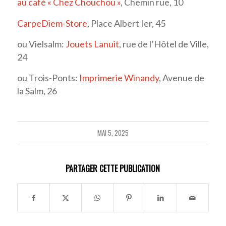
au café « Chez Chouchou »
, Chemin rue, 10
CarpeDiem-Store
, Place Albert Ier, 45
ou Vielsalm:
Jouets Lanuit
, rue de l’Hôtel de Ville,
24
ou Trois-Ponts:
Imprimerie Winandy
, Avenue de
la Salm, 26
MAI 5, 2025
PARTAGER CETTE PUBLICATION