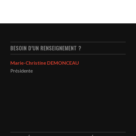
BESOIN D’UN RENSEIGNEMENT ?
Marie-Christine DEMONCEAU
Présidente