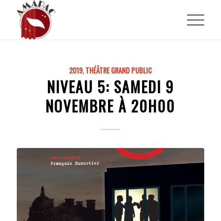
2019
,
THÉÂTRE GRAND PUBLIC
NIVEAU 5: SAMEDI 9
NOVEMBRE À 20H00