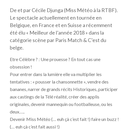
De et par Cécile Djunga (Miss Météo à la RTBF).
Le spectacle actuellement en tournée en
Belgique, en France et en Suisse a récemment
été élu « Meilleur de l’année 2018 » dans la
catégorie scène par Paris Match & C’est du
belge.
Etre Célèbre ? : Une prouesse ? En tout cas une
obsession !
Pour entrer dans la lumière elle va multiplier les
tentatives : « pousser la chansonnette », vendre des
bananes, narrer de grands récits Historiques, participer
aux castings de la Télé réalité, créer des applis
originales, devenir mannequin ou footballeuse, ou les
deux…..
Devenir Miss Météo (… euh çà c’est fait !) faire un buzz !
(… euh çà c’est fait aussi !)