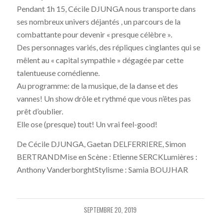
Pendant 1h 15, Cécile DJUNGA nous transporte dans
ses nombreux univers déjantés , un parcours de la
combattante pour devenir « presque célèbre ».
Des personnages variés, des répliques cinglantes qui se
mêlent au « capital sympathie » dégagée par cette
talentueuse comédienne.
Au programme: de la musique, de la danse et des
vannes! Un show drôle et rythmé que vous n’êtes pas
prêt d’oublier.
Elle ose (presque) tout! Un vrai feel-good!
De Cécile DJUNGA, Gaetan DELFERRIERE, Simon
BERTRANDMise en Scène : Etienne SERCKLumières :
Anthony VanderborghtStylisme : Samia BOUJHAR
SEPTEMBRE 20, 2019