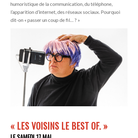
humoristique de la communication, du téléphone,
l’apparition d’internet, des réseaux sociaux. Pourquoi
dit-on « passer un coup de fil… ? »
«
LES VOISINS LE BEST OF.
»
LE SAMEDI 17 MAI