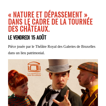
«
NATURE ET DÉPASSEMENT
»
DANS LE CADRE DE LA
TOURNÉE
DES CHÂTEAUX.
LE VENDREDI 15 AOÛT
Pièce jouée par le Théâtre Royal des Galeries de Bruxelles
dans un lieu patrimonial.