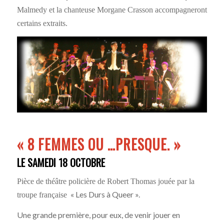
Malmedy et la chanteuse Morgane Crasson accompagneront
certains extraits.
«
8 FEMMES OU …PRESQUE.
»
LE SAMEDI 18 OCTOBRE
Pièce de théâtre policière de Robert Thomas jouée par la
« Les Durs à Queer ».
troupe française
Une grande première, pour eux, de venir jouer en