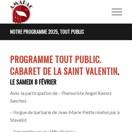
NOTRE PROGRAMME 2025, TOUT PUBLIC
PROGRAMME TOUT PUBLIC.
CABARET DE LA SAINT VALENTIN
.
LE SAMEDI 8 FÉVRIER
Avec la participation de – l’humoriste Angel Ramoz
Sanchez
– l’orgue de barbarie de Jean-Marie Piette réalisé par à
Stavelot
– l’ensemble vocal « Why Note’s »