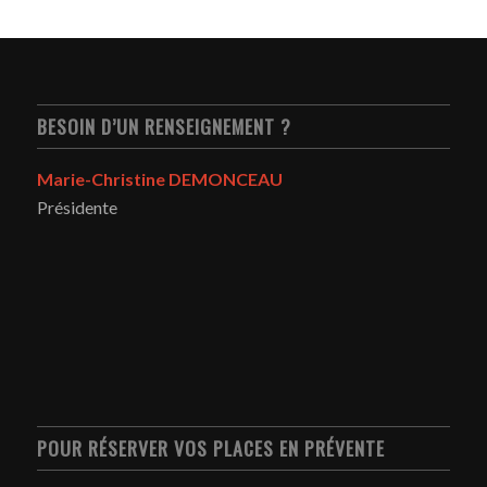
BESOIN D’UN RENSEIGNEMENT ?
Marie-Christine DEMONCEAU
Présidente
POUR RÉSERVER VOS PLACES EN PRÉVENTE